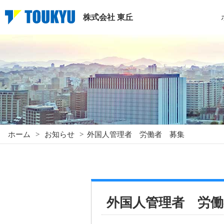
株式会社 東丘
ホーム
>
お知らせ
>
外国人管理者 労働者 募集
外国人管理者 労働