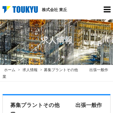
株式会社 東丘
求人情報
ホーム
>
求人情報
>
募集プラントその他 出張一般作
業
募集プラントその他 出張一般作