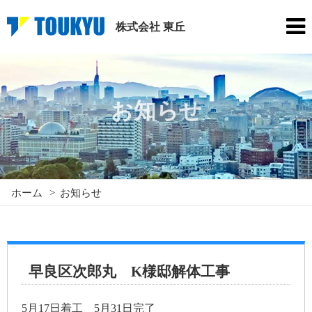
株式会社 東丘
お知らせ
ホーム
>
お知らせ
早良区次郎丸 K様邸解体工事
5月17日着工 5月31日完了