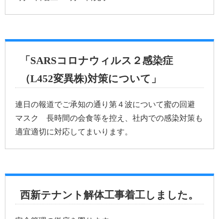
「SARSコロナウィルス２感染症
（L452変異株)対策について」
連日の報道でご承知の通り第４波について蜜の回避
マスク 長時間の会食等を控え、社内での感染対策も
適宜適切に対応してまいります。
西新テナント解体工事着工しました。