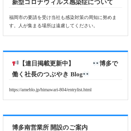
新型コロナウィルス感染症について
福岡市の要請を受け当社も感染対策の周知に努めま
す。人が集まる場所は遠慮してください。
【連日掲載更新中】
博多で
働く社長のつぶやき Blog
https://ameblo.jp/himawari-804/entrylist.html
博多南営業所 開設のご案内