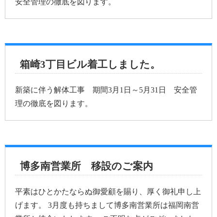
安全管理の徹底を図ります。
箱崎3丁目ビル着工しました。
新築に伴う解体工事 期間3月1日～5月31日 安全管
理の徹底を図ります。
博多南営業所 移設のご案内
平素はひとかたならぬ御愛顧を賜り、厚く御礼申し上
げます。 3月度も持ちまして博多南営業所は福岡南営