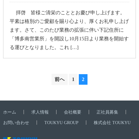
拝啓 皆様ご清栄のこととお慶び申し上げます。
平素は格別のご愛顧を賜り心より、厚くお礼申し上げ
ます。さて、このたび業務の拡張に伴い下記住所に
「博多南営業所」を開設し10月15日より業務を開始す
る運びとなりました。これ […]
前へ
1
2
ホーム
求人情報
会社概要
正社員募集
お問い合わせ
TOUKYU GROUP
株式会社 TOUKYU