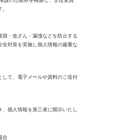
保護の仕組みを構築し、全従業員
す。
破損・改ざん・漏洩などを防止する
安全対策を実施し個人情報の厳重な
として、電子メールや資料のご送付
き、個人情報を第三者に開示いたし
場合